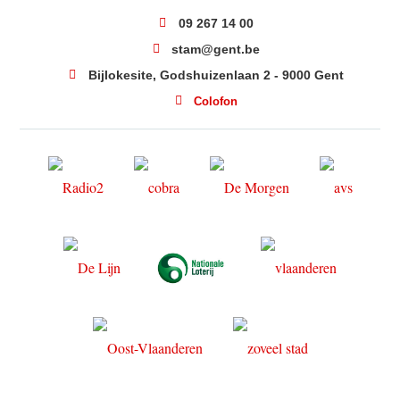
09 267 14 00
stam@gent.be
Bijlokesite, Godshuizenlaan 2 - 9000 Gent
Colofon