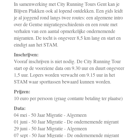
In samenwerking met City Running Tours Gent kan je
Blijven Plakken ook al lopend ontdekken. Een gids leidt
je al joggend rond langs twee routes: een algemene intro
over de Gentse migratiegeschiedenis en een route met
verhalen van een aantal opmerkelijke ondernemende
migranten. De tocht is ongeveer 8,5 km lang en start en
eindigt aan het STAM.
Inschrijven:
Vooraf inschrijven is niet nodig. De City Running Tour
start op de voorziene data om 9.30 uur en duurt ongeveer
1,5 uur. Lopers worden verwacht om 9.15 uur in het
STAM waar sporttassen bewaard kunnen worden.
Prijzen:
10 euro per persoon (graag contante betaling ter plaatse)
Data:
04 mei - 50 Jaar Migratie - Algemeen
01 juni - 50 Jaar Migratie - De ondernemende migrant
29 juni - 50 Jaar Migratie - Algemeen
07 sept - 50 Jaar Migratie - De ondernemende migrant