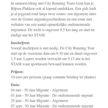
In samenwerking met City Running Tours Gent kan je
Blijven Plakken ook al lopend ontdekken. Een gids leidt
je al joggend rond langs twee routes: een algemene intro
over de Gentse migratiegeschiedenis en een route met
verhalen van een aantal opmerkelijke ondernemende
migranten. De tocht is ongeveer 8,5 km lang en start en
eindigt aan het STAM.
Inschrijven:
Vooraf inschrijven is niet nodig. De City Running Tour
start op de voorziene data om 9.30 uur en duurt ongeveer
1,5 uur. Lopers worden verwacht om 9.15 uur in het
STAM waar sporttassen bewaard kunnen worden.
Prijzen:
10 euro per persoon (graag contante betaling ter plaatse)
Data:
04 mei - 50 Jaar Migratie - Algemeen
01 juni - 50 Jaar Migratie - De ondernemende migrant
29 juni - 50 Jaar Migratie - Algemeen
07 sept - 50 Jaar Migratie - De ondernemende migrant