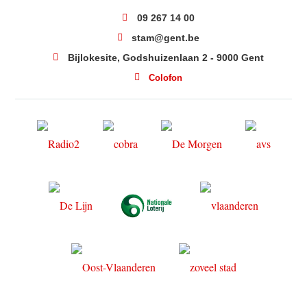
09 267 14 00
stam@gent.be
Bijlokesite, Godshuizenlaan 2 - 9000 Gent
Colofon