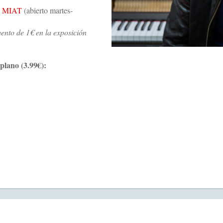
l
MIAT
(abierto martes-
uento de 1€ en la exposición
plano (3.99€):