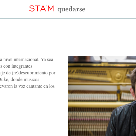
a nivel internacional. Ya sea
s con integrantes
iaje de (re)descubrimiento por
Duke, donde músicos
evaron la voz cantante en los