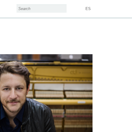
search form
Search
ES