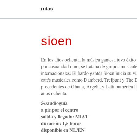
main
rutas
menu
sioen
En los años ochenta, la música gantesa tuvo éxito 
por casualidad o no, se trataba de grupos musicale
internacionales. El bardo gantés Sioen inicia su v
cafés musicales como Damberd, Trefpunt y The 
procedentes de Ghana, Argelia y Latinoamérica ll
años ochenta.
5€/audioguía
a pie por el centro
salida y llegada: MIAT
duración: 1,5 horas
disponible en NL/EN