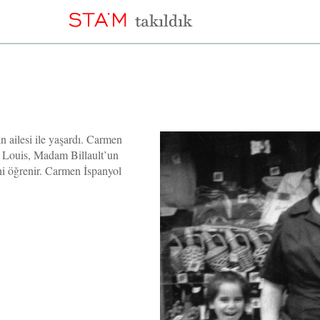
n ailesi ile yaşardı. Carmen
ra Louis, Madam Billault’un
ğini öğrenir. Carmen İspanyol