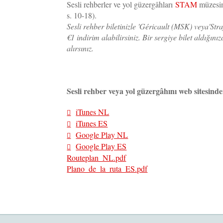
Sesli rehberler ve yol güzergâhları
STAM
müzesind
s. 10-18).
Sesli rehber biletinizle 'Géricault (MSK) veya'Str
€1 indirim alabilirsiniz. Bir sergiye bilet aldığını
alırsınız.
Sesli rehber veya yol güzergâhını web sitesinden
iTunes NL
iTunes ES
Google Play NL
Google Play ES
Routeplan_NL.pdf
Plano_de_la_ruta_ES.pdf