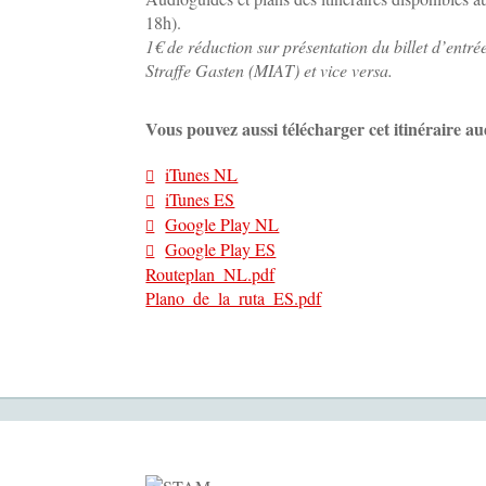
18h).
1€ de réduction sur présentation du billet d’entr
Straffe Gasten (MIAT) et vice versa.
Vous pouvez aussi télécharger cet itinéraire aud
iTunes NL
iTunes ES
Google Play NL
Google Play ES
Routeplan_NL.pdf
Plano_de_la_ruta_ES.pdf