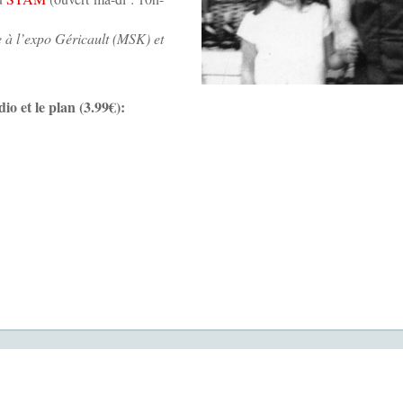
ée à l’expo Géricault (MSK) et
io et le plan (3.99€):