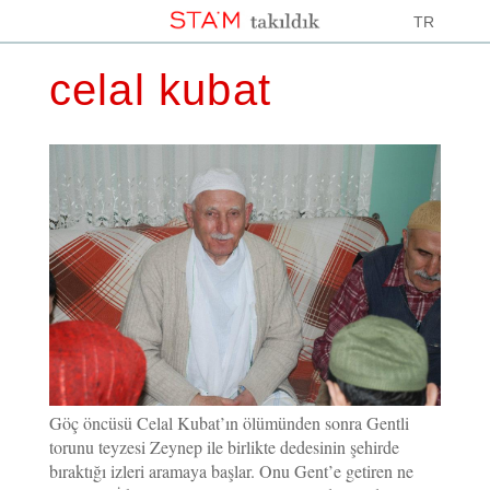
TR
celal kubat
Göç öncüsü Celal Kubat’ın ölümünden sonra Gentli
torunu teyzesi Zeynep ile birlikte dedesinin şehirde
bıraktığı izleri aramaya başlar. Onu Gent’e getiren ne