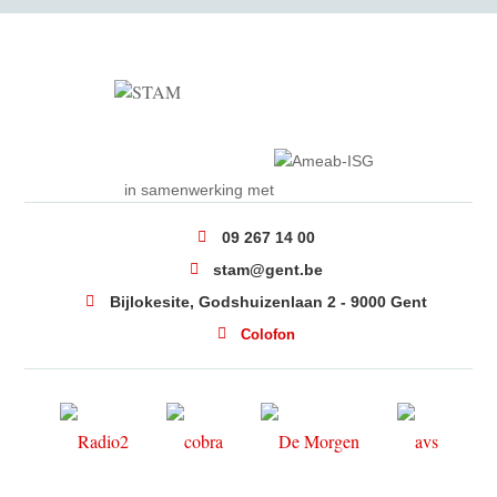
in samenwerking met
09 267 14 00
stam@gent.be
Bijlokesite, Godshuizenlaan 2 - 9000 Gent
Colofon