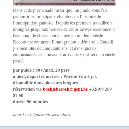
Dans cette promenade historique, un guide vous fait
parcourir les principaux chapitres de l’histoire de
l’immigration gantoise. Depuis les premiers travailleurs
immigrés jusqu’aux nouveaux venus arrivés récemment :
beaucoup de choses ont changé en un demi-siècle.
Découvrez comment l’immigration a démarré à Gand il
y a bien plus de cinquante ans, et dans quelles
circonstances les nouveaux arrivants y ont vécu au siècle
passé.
par guide : 80 €/max. 20 pers.
à pied, départ et arrivée : Piscine Van Eyck
disponible dans plusieurs langues
réservation via
boekjebezoek@gent.be
+32(0)9 269
87 50
durée: 90 minutes
pour l’enseignement secondaire