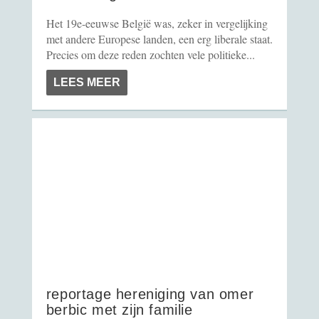
Het 19e-eeuwse België was, zeker in vergelijking
met andere Europese landen, een erg liberale staat.
Precies om deze reden zochten vele politieke...
LEES MEER
bosniërs in gent
reportage hereniging van omer
berbic met zijn familie