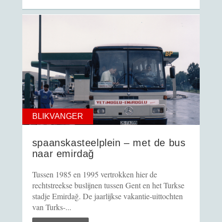
BLIKVANGER
spaanskasteelplein – met de bus
naar emirdağ
Tussen 1985 en 1995 vertrokken hier de
rechtstreekse buslijnen tussen Gent en het Turkse
stadje Emirdağ. De jaarlijkse vakantie-uittochten
van Turks-...