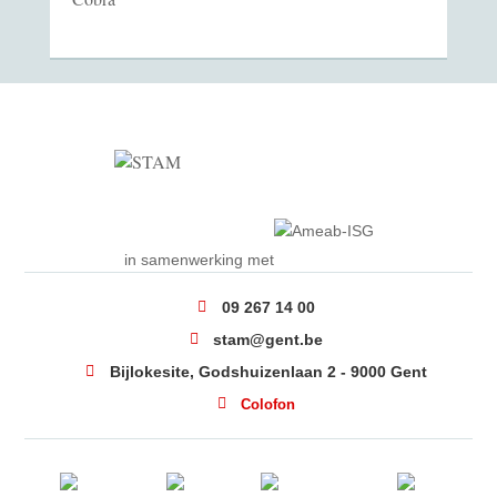
in samenwerking met
09 267 14 00
stam@gent.be
Bijlokesite, Godshuizenlaan 2 - 9000 Gent
Colofon