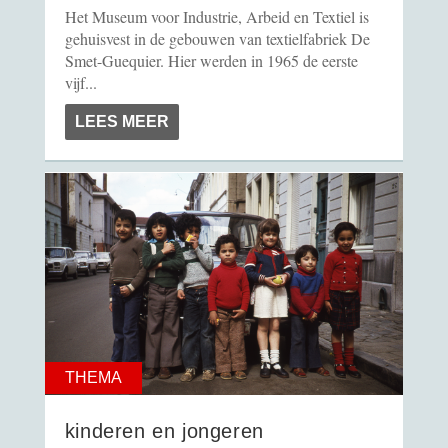
Het Museum voor Industrie, Arbeid en Textiel is
gehuisvest in de gebouwen van textielfabriek De
Smet-Guequier. Hier werden in 1965 de eerste
vijf...
LEES MEER
THEMA
kinderen en jongeren