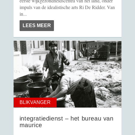
eerste wijkgezondheidscentra van het land, onder
impuls van de idealistische arts Ri De Ridder. Van
in...
LEES MEER
BLIKVANGER
integratiedienst – het bureau van
maurice