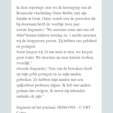
In deze reportage zien we de hereniging van de
Bosnische vluchteling Omer Berbic met zijn
familie in Gent. Omer vertelt over de gruwelen die
hij doorstaan heeft de voorbije twee jaar:
(eerste fragment:) "We moesten soms met ons elf
40m³ bomen hakken overdag en ’s nachts moesten
wij de loopgraven graven. Zij hebben ons gefolterd
en geslagen.
Soms kregen wij 24 uur niets te eten, we kregen
geen water. We moesten op onze knieën werken,
vreselijk."
(tweede fragment:) "Een van de bewakers heeft
op mijn gebit geslagen en zo mijn tanden
gebroken. Ze hebben mijn tanden met een
spijkerboor proberen slijpen. Ik heb niet anders
gedaan dan zwijgen, ik moest mij inhouden
ondanks de pijn."
fragment uit het journaal, 08/06/1994 - © VRT -
Cobra