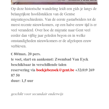
Op deze historische wandeling leidt een gids je langs de
belangrijkste hoofdstukken van de Gentse
migratiegeschiedenis. Van de eerste gastarbeiders tot de
meest recente nieuwkomers, op een halve eeuw tijd is er
veel veranderd. Over hoe de migratie naar Gent veel
eerder dan vijftig jaar geleden begon en in welke
omstandigheden nieuwkomers er de afgelopen eeuw
verbleven.
€ 80/max. 20 pers.
te voet, start en aankomst: Zwembad Van Eyck
beschikbaar in verschillende talen
reservering via
boekjebezoek@gent.be
+32(0)9 269
87 50
duur: 1,5 uur
geschikt voor secundair onderwijs