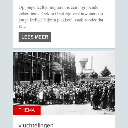
Op jonge leeftijd migreren is een ingrijpende
gebeurtenis. Ook in Gent zijn veel inwoners op
jonge leeftijd ‘blijven plakken’, vaak zonder dat
ze...
LEES MEER
THEMA
vluchtelingen