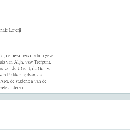
ale Loterij
eeld, de bewoners die hun gevel
uis van Alijn, vzw Trefpunt,
enis van de UGent, de Gentse
ven Plakken-gidsen, de
 STAM, de studenten van de
 vele anderen