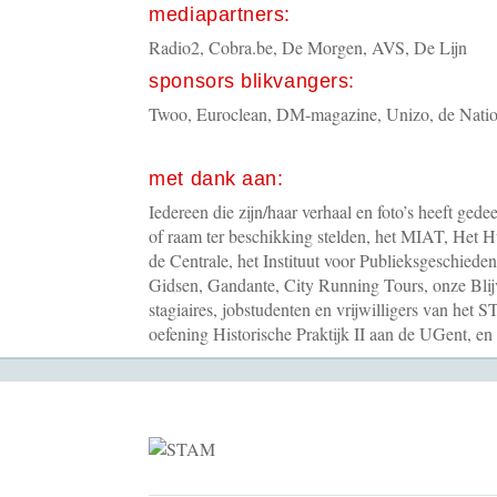
mediapartners:
Radio2, Cobra.be, De Morgen, AVS, De Lijn
sponsors blikvangers:
Twoo, Euroclean, DM-magazine, Unizo, de Nation
met dank aan:
Iedereen die zijn/haar verhaal en foto’s heeft ged
of raam ter beschikking stelden, het MIAT, Het H
de Centrale, het Instituut voor Publieksgeschied
Gidsen, Gandante, City Running Tours, onze Blij
stagiaires, jobstudenten en vrijwilligers van het
oefening Historische Praktijk II aan de UGent, en