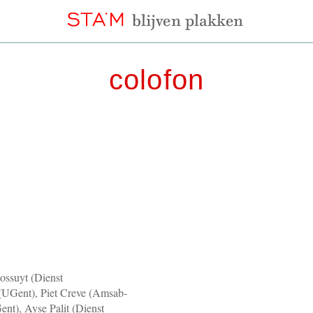
colofon
ossuyt (Dienst
 (UGent), Piet Creve (Amsab-
ent), Ayse Palit (Dienst