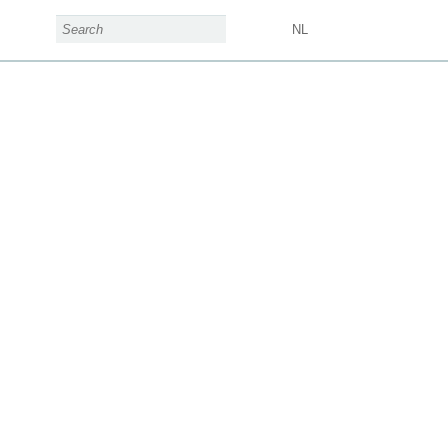
search form
Search
NL