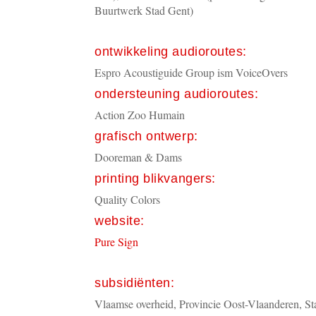
Buurtwerk Stad Gent)
ontwikkeling audioroutes:
Espro Acoustiguide Group ism VoiceOvers
ondersteuning audioroutes:
Action Zoo Humain
grafisch ontwerp:
Dooreman & Dams
printing blikvangers:
Quality Colors
website:
Pure Sign
subsidiënten:
Vlaamse overheid, Provincie Oost-Vlaanderen, S