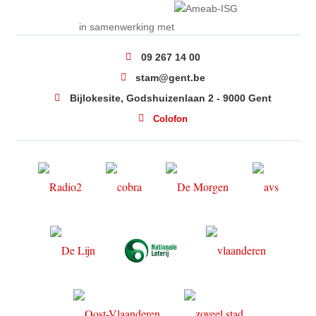
in samenwerking met
09 267 14 00
stam@gent.be
Bijlokesite, Godshuizenlaan 2 - 9000 Gent
Colofon