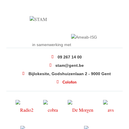
in samenwerking met
09 267 14 00
stam@gent.be
Bijlokesite, Godshuizenlaan 2 - 9000 Gent
Colofon