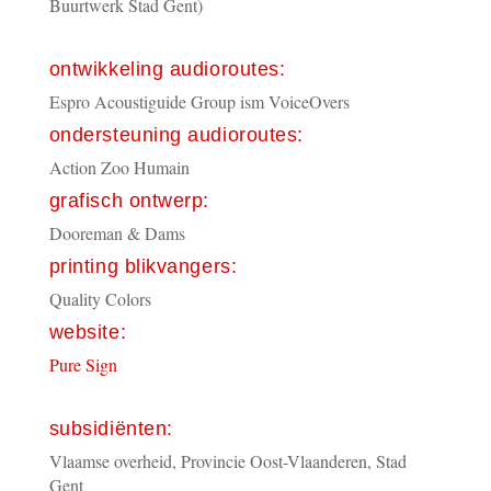
Buurtwerk Stad Gent)
ontwikkeling audioroutes:
Espro Acoustiguide Group ism VoiceOvers
ondersteuning audioroutes:
Action Zoo Humain
grafisch ontwerp:
Dooreman & Dams
printing blikvangers:
Quality Colors
website:
Pure Sign
subsidiënten:
Vlaamse overheid, Provincie Oost-Vlaanderen, Stad
Gent