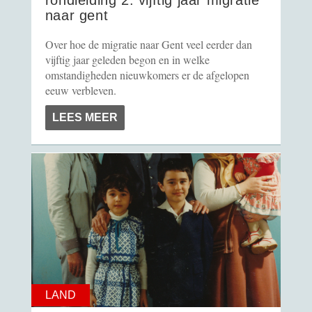
rondleiding 2: vijftig jaar migratie
naar gent
Over hoe de migratie naar Gent veel eerder dan
vijftig jaar geleden begon en in welke
omstandigheden nieuwkomers er de afgelopen
eeuw verbleven.
LEES MEER
LAND