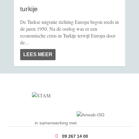
turkije
De Turkse migratie richting Europa begon reeds in
de jaren 1950. Na de oorlog was er een
economische crisis in Turkije terwijl Europa door
de...
LEES MEER
in samenwerking met
09 267 14 00