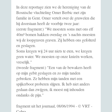
In deze reportage zien we de hereniging van de
Bosnische vluchteling Omer Berbic met zijn
familie in Gent. Omer vertelt over de gruwelen die
hij doorstaan heeft de voorbije twee jaar:
(eerste fragment:) "We moesten soms met ons elf
40m³ bomen hakken overdag en ’s nachts moesten
wij de loopgraven graven. Zij hebben ons gefolterd
en geslagen.
Soms kregen wij 24 uur niets te eten, we kregen
geen water. We moesten op onze knieën werken,
vreselijk."
(tweede fragment:) "Een van de bewakers heeft
op mijn gebit geslagen en zo mijn tanden
gebroken. Ze hebben mijn tanden met een
spijkerboor proberen slijpen. Ik heb niet anders
gedaan dan zwijgen, ik moest mij inhouden
ondanks de pijn."
fragment uit het journaal, 08/06/1994 - © VRT -
Cobra