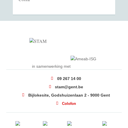
in samenwerking met
09 267 14 00
stam@gent.be
Bijlokesite, Godshuizenlaan 2 - 9000 Gent
Colofon