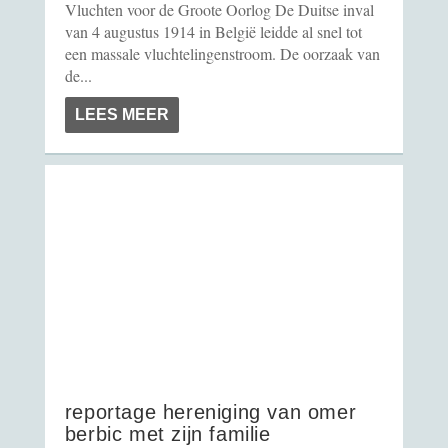
Vluchten voor de Groote Oorlog De Duitse inval
van 4 augustus 1914 in België leidde al snel tot
een massale vluchtelingenstroom. De oorzaak van
de...
LEES MEER
bosniërs in gent
reportage hereniging van omer
berbic met zijn familie