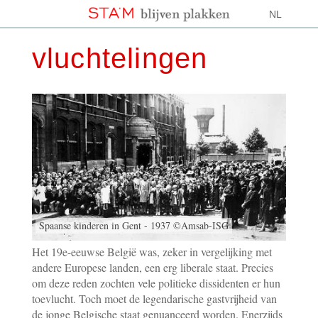
NL
vluchtelingen
Spaanse kinderen in Gent - 1937 ©Amsab-ISG
Het 19e-eeuwse België was, zeker in vergelijking met
andere Europese landen, een erg liberale staat. Precies
om deze reden zochten vele politieke dissidenten er hun
toevlucht. Toch moet de legendarische gastvrijheid van
de jonge Belgische staat genuanceerd worden. Enerzijds