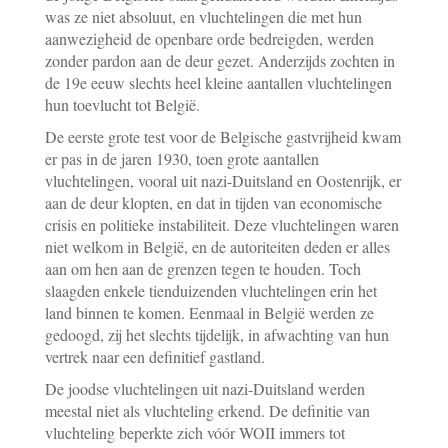
was ze niet absoluut, en vluchtelingen die met hun
aanwezigheid de openbare orde bedreigden, werden
zonder pardon aan de deur gezet. Anderzijds zochten in
de 19e eeuw slechts heel kleine aantallen vluchtelingen
hun toevlucht tot België.
De eerste grote test voor de Belgische gastvrijheid kwam
er pas in de jaren 1930, toen grote aantallen
vluchtelingen, vooral uit nazi-Duitsland en Oostenrijk, er
aan de deur klopten, en dat in tijden van economische
crisis en politieke instabiliteit. Deze vluchtelingen waren
niet welkom in België, en de autoriteiten deden er alles
aan om hen aan de grenzen tegen te houden. Toch
slaagden enkele tienduizenden vluchtelingen erin het
land binnen te komen. Eenmaal in België werden ze
gedoogd, zij het slechts tijdelijk, in afwachting van hun
vertrek naar een definitief gastland.
De joodse vluchtelingen uit nazi-Duitsland werden
meestal niet als vluchteling erkend. De definitie van
vluchteling beperkte zich vóór WOII immers tot