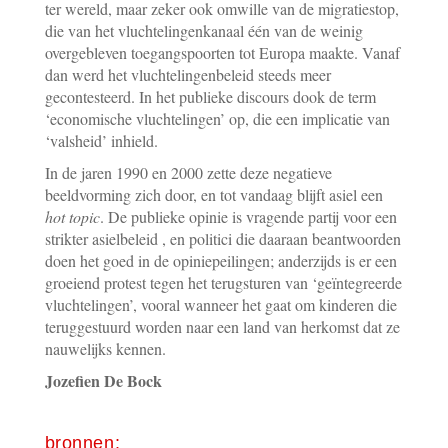
ter wereld, maar zeker ook omwille van de migratiestop,
die van het vluchtelingenkanaal één van de weinig
overgebleven toegangspoorten tot Europa maakte. Vanaf
dan werd het vluchtelingenbeleid steeds meer
gecontesteerd. In het publieke discours dook de term
‘economische vluchtelingen’ op, die een implicatie van
‘valsheid’ inhield.
In de jaren 1990 en 2000 zette deze negatieve
beeldvorming zich door, en tot vandaag blijft asiel een
hot topic
. De publieke opinie is vragende partij voor een
strikter asielbeleid , en politici die daaraan beantwoorden
doen het goed in de opiniepeilingen; anderzijds is er een
groeiend protest tegen het terugsturen van ‘geïntegreerde
vluchtelingen’, vooral wanneer het gaat om kinderen die
teruggestuurd worden naar een land van herkomst dat ze
nauwelijks kennen.
Jozefien De Bock
bronnen: