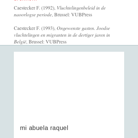
Caestecker F. (1992),
Vluchtelingenbeleid in de
naoorlogse periode
, Brussel: VUBPress
Caestecker F. (1993),
Ongewenste gasten. Joodse
vluchtelingen en migranten in de dertiger jaren in
België
, Brussel: VUBPress
mi abuela raquel
mi abuela raquel