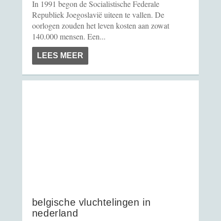
In 1991 begon de Socialistische Federale
Republiek Joegoslavië uiteen te vallen. De
oorlogen zouden het leven kosten aan zowat
140.000 mensen. Een...
LEES MEER
belgische vluchtelingen in
nederland tijdens woi
belgische vluchtelingen in
nederland