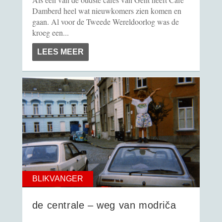
Damberd heel wat nieuwkomers zien komen en
gaan. Al voor de Tweede Wereldoorlog was de
kroeg een...
LEES MEER
BLIKVANGER
de centrale – weg van modriča