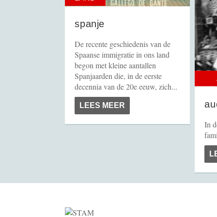
spanje
De recente geschiedenis van de
Spaanse immigratie in ons land
begon met kleine aantallen
Spanjaarden die, in de eerste
decennia van de 20e eeuw, zich...
au
LEES MEER
In d
fami
L