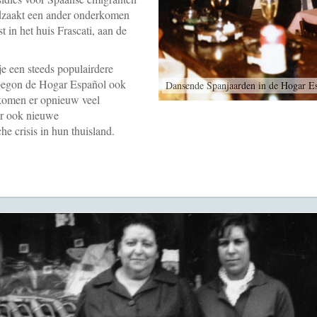
dzaakt een ander onderkomen
t in het huis Frascati, aan de
je een steeds populairdere
begon de Hogar Español ook
Dansende Spanjaarden in de Hogar Es
 komen er opnieuw veel
ar ook nieuwe
e crisis in hun thuisland.