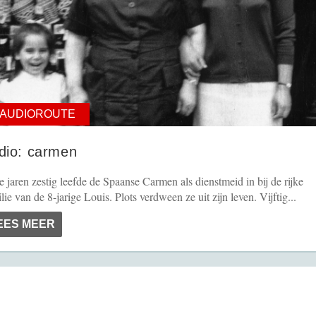
AUDIOROUTE
dio: carmen
e jaren zestig leefde de Spaanse Carmen als dienstmeid in bij de rijke
lie van de 8-jarige Louis. Plots verdween ze uit zijn leven. Vijftig...
EES MEER