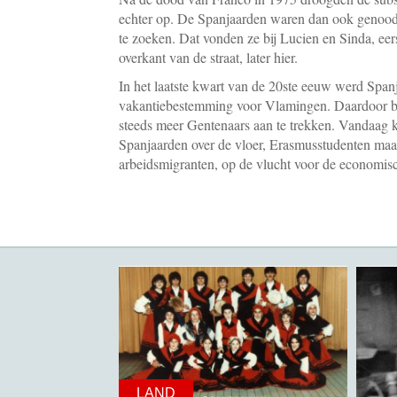
echter op. De Spanjaarden waren dan ook genoo
te zoeken. Dat vonden ze bij Lucien en Sinda, eers
overkant van de straat, later hier.
In het laatste kwart van de 20ste eeuw werd Span
vakantiebestemming voor Vlamingen. Daardoor 
steeds meer Gentenaars aan te trekken. Vandaag
Spanjaarden over de vloer, Erasmusstudenten ma
arbeidsmigranten, op de vlucht voor de economisch
LAND