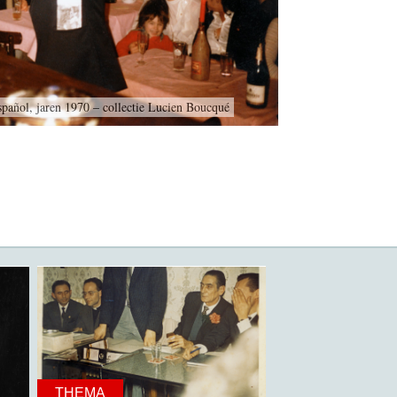
pañol, jaren 1970 – collectie Lucien Boucqué
THEMA