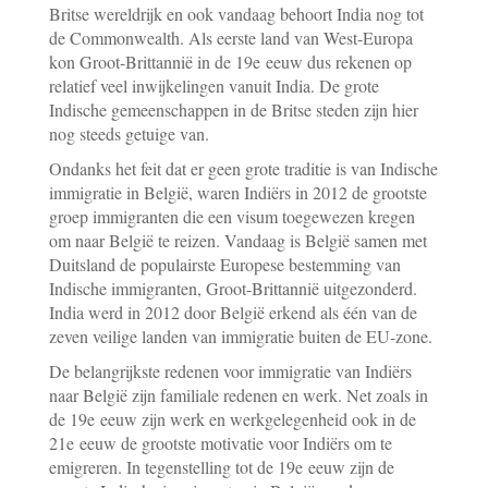
Britse wereldrijk en ook vandaag behoort India nog tot
de Commonwealth. Als eerste land van West-Europa
kon Groot-Brittannië in de 19e eeuw dus rekenen op
relatief veel inwijkelingen vanuit India. De grote
Indische gemeenschappen in de Britse steden zijn hier
nog steeds getuige van.
Ondanks het feit dat er geen grote traditie is van Indische
immigratie in België, waren Indiërs in 2012 de grootste
groep immigranten die een visum toegewezen kregen
om naar België te reizen. Vandaag is België samen met
Duitsland de populairste Europese bestemming van
Indische immigranten, Groot-Brittannië uitgezonderd.
India werd in 2012 door België erkend als één van de
zeven veilige landen van immigratie buiten de EU-zone.
De belangrijkste redenen voor immigratie van Indiërs
naar België zijn familiale redenen en werk. Net zoals in
de 19e eeuw zijn werk en werkgelegenheid ook in de
21e eeuw de grootste motivatie voor Indiërs om te
emigreren. In tegenstelling tot de 19e eeuw zijn de