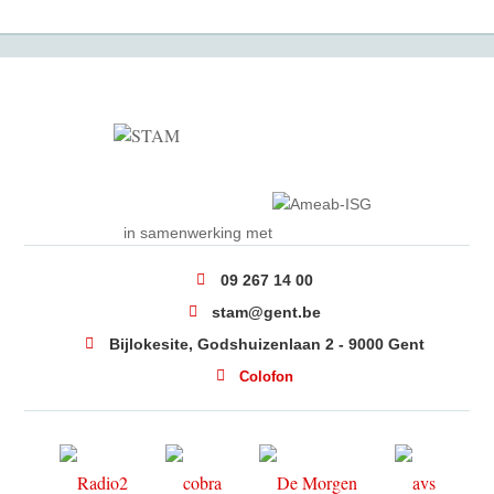
in samenwerking met
09 267 14 00
stam@gent.be
Bijlokesite, Godshuizenlaan 2 - 9000 Gent
Colofon