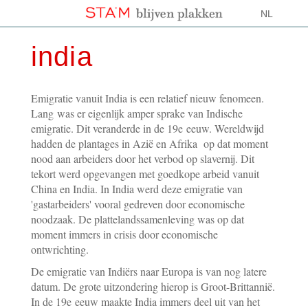
NL
india
Emigratie vanuit India is een relatief nieuw fenomeen.
Lang was er eigenlijk amper sprake van Indische
emigratie. Dit veranderde in de 19e eeuw. Wereldwijd
hadden de plantages in Azië en Afrika op dat moment
nood aan arbeiders door het verbod op slavernij. Dit
tekort werd opgevangen met goedkope arbeid vanuit
China en India. In India werd deze emigratie van
'gastarbeiders' vooral gedreven door economische
noodzaak. De plattelandssamenleving was op dat
moment immers in crisis door economische
ontwrichting.
De emigratie van Indiërs naar Europa is van nog latere
datum. De grote uitzondering hierop is Groot-Brittannië.
In de 19e eeuw maakte India immers deel uit van het