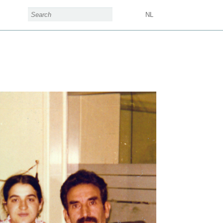
search form
Search
NL