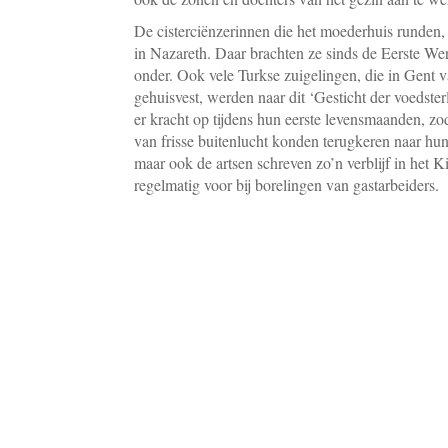
De cisterciënzerinnen die het moederhuis runden,
in Nazareth. Daar brachten ze sinds de Eerste We
onder. Ook vele Turkse zuigelingen, die in Gent 
gehuisvest, werden naar dit ‘Gesticht der voedste
er kracht op tijdens hun eerste levensmaanden, z
van frisse buitenlucht konden terugkeren naar hun 
maar ook de artsen schreven zo’n verblijf in het 
regelmatig voor bij borelingen van gastarbeiders.